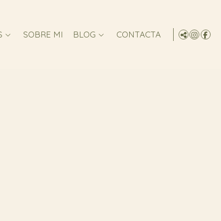
S
SOBRE MI
BLOG
CONTACTA